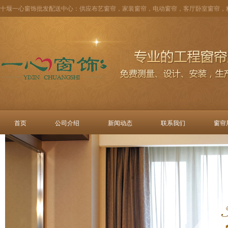
十堰一心窗饰批发配送中心：供应布艺窗帘，家装窗帘，电动窗帘，客厅卧室窗帘，
首页
公司介绍
新闻动态
联系我们
窗帘