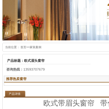
当前位置：
首页
>>
家装案例
产品标题：欧式眉头窗帘
咨询热线：
13593707679
推荐热卖窗帘
产品详情
欧式带眉头窗帘 带