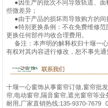
●因生产的批次不同导致轨道、面
些微差异；
●由于产品的损坏而导致购方的间
●特别更换条例：不在免费维修范
更换任何部件均收合理费用。
备注：本声明的解释权归十堰一心
有权对其内容进行修改，恕不事先通
十堰一心窗饰从事窗帘订做,窗帘批发
帘,电动窗帘,隔音窗帘,遮光窗帘等业
耐用,厂家直销热线:135-9370-7679 0