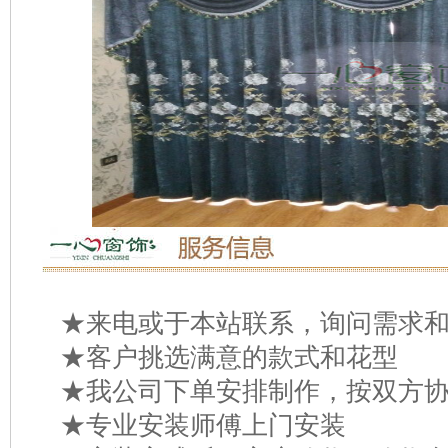
★来电或于本站联系，询问需求和
★客户挑选满意的款式和花型
★我公司下单安排制作，按双方协
★专业安装师傅上门安装